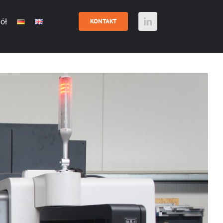
ół
KONTAKT