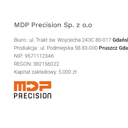
MDP Precision Sp. z o.o
Biuro : ul. Trakt św. Wojciecha 243C 80-017
Gdańs
Produkcja : ul. Podmiejska 5B 83-000
Pruszcz Gda
NIP: 9571112346
REGON: 382156022
Kapitał zakładowy: 5.000 zł