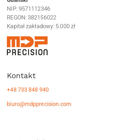
NIP: 9571112346
REGON: 382156022
Kapitał zakładowy: 5.000 zł
Kontakt
+48 733 848 940
biuro@mdpprecision.com