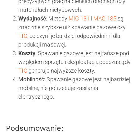
precyzyjnych prac na cienkich blachach czy
materiałach nietypowych.
Wydajność
: Metody
MIG 131
i
MAG 135
są
znacznie szybsze niż spawanie gazowe czy
TIG
, co czyni je bardziej odpowiednimi dla
produkcji masowej.
Koszty
: Spawanie gazowe jest najtańsze pod
względem sprzętu i eksploatacji, podczas gdy
TIG
generuje najwyższe koszty.
Mobilność
: Spawanie gazowe jest najbardziej
mobilne, nie potrzebuje zasilania
elektrycznego.
Podsumowanie: