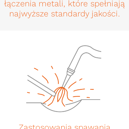
łączenia metali, które spełniają
najwyższe standardy jakości.
Zastosowania spawania