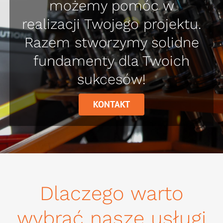
możemy pomóc w
realizacji Twojego projektu.
Razem stworzymy solidne
fundamenty dla Twoich
sukcesów!
KONTAKT
Dlaczego warto
wybrać nasze usługi