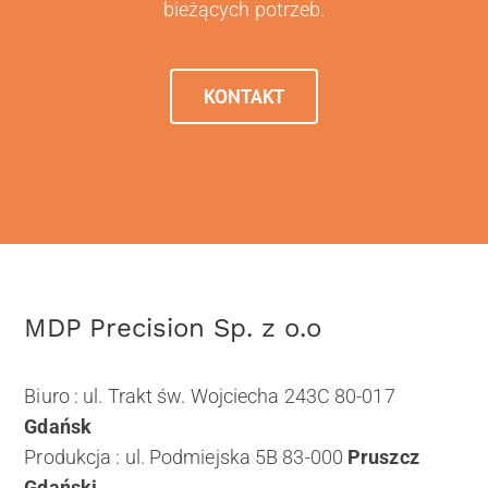
bieżących potrzeb.
KONTAKT
MDP Precision Sp. z o.o
Biuro : ul. Trakt św. Wojciecha 243C 80-017
Gdańsk
Produkcja : ul. Podmiejska 5B 83-000
Pruszcz
Gdański