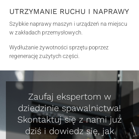
UTRZYMANIE RUCHU I NAPRAWY
Szybkie naprawy maszyn i urządzeń na miejscu
w zakładach przemysłowych.
Wydłużanie żywotności sprzętu poprzez
regenerację zużytych części.
Zaufaj ekspertom w
dziedzinie spawalnictwa!
Skontaktuj się z nami już
dziś i dowiedz się, jak