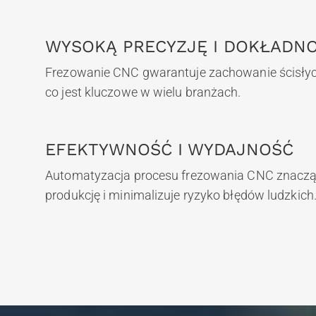
WYSOKĄ PRECYZJĘ I DOKŁADN
Frezowanie CNC gwarantuje zachowanie ścisłych
co jest kluczowe w wielu branżach.
EFEKTYWNOŚĆ I WYDAJNOŚĆ
Automatyzacja procesu frezowania CNC znaczą
produkcję i minimalizuje ryzyko błędów ludzkich