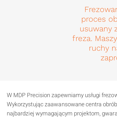
Frezowan
proces ob
usuwany z
freza. Masz
ruchy n
zap
W MDP Precision zapewniamy usługi frezo
Wykorzystując zaawansowane centra obróbc
najbardziej wymagającym projektom, gwaran