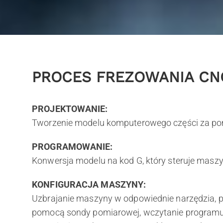
PROCES FREZOWANIA CN
PROJEKTOWANIE:
Tworzenie modelu komputerowego części za p
PROGRAMOWANIE:
Konwersja modelu na kod G, który steruje masz
KONFIGURACJA MASZYNY:
Uzbrajanie maszyny w odpowiednie narzędzia, p
pomocą sondy pomiarowej, wczytanie programu