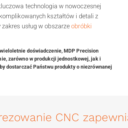
 kluczowa technologia w nowoczesnej
komplikowanych kształtów i detali z
y zakres usług w obszarze
obróbki
wieloletnie doświadczenie, MDP Precision
e, zarówno w produkcji jednostkowej, jak i
aby dostarczać Państwu produkty o niezrównanej
rezowanie CNC zapewni