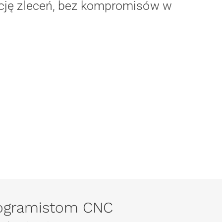
ację zleceń, bez kompromisów w
rogramistom CNC