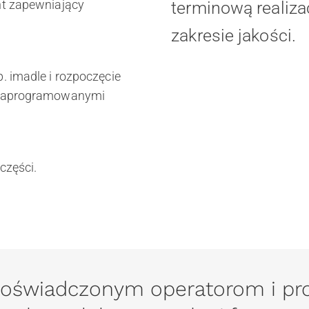
t zapewniający
terminową realiz
zakresie jakości.
 imadle i rozpoczęcie
 zaprogramowanymi
części.
doświadczonym operatorom i p