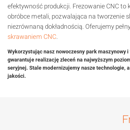
efektywność produkcji. Frezowanie CNC to
obróbce metali, pozwalająca na tworzenie s
niezrównaną dokładnością. Oferujemy pełn
skrawaniem CNC
.
Wykorzystując nasz nowoczesny park maszynowy i 
gwarantuje realizację zleceń na najwyższym poziomi
seryjnej. Stale modernizujemy nasze technologie, 
jakości.
F