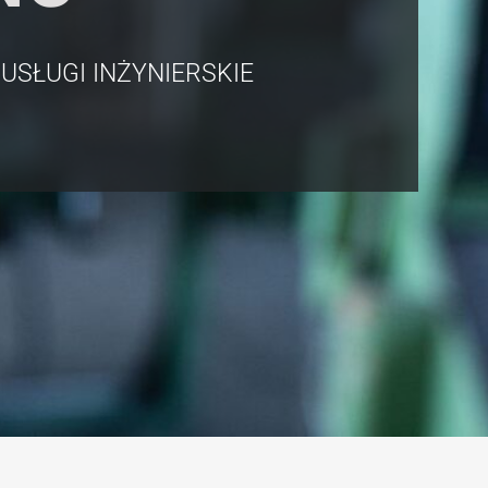
USŁUGI INŻYNIERSKIE