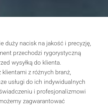
e duży nacisk na jakość i precyzję,
ment przechodzi rygorystyczną
rzed wysyłką do klienta.
klientami z różnych branż,
ze usługi do ich indywidualnych
oświadczeniu i profesjonalizmowi
 możemy zagwarantować