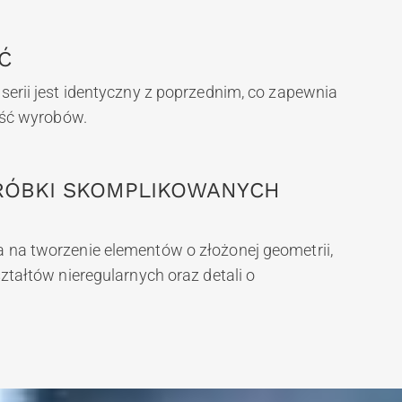
Ć
erii jest identyczny z poprzednim, co zapewnia
ość wyrobów.
RÓBKI SKOMPLIKOWANYCH
na tworzenie elementów o złożonej geometrii,
ztałtów nieregularnych oraz detali o