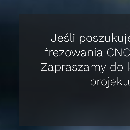
Jeśli poszuku
frezowania CN
Zapraszamy do k
projekt