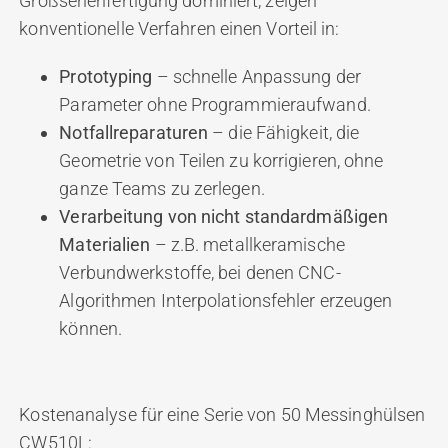
Großserienfertigung dominiert, zeigen
konventionelle Verfahren einen Vorteil in:
Prototyping
– schnelle Anpassung der
Parameter ohne Programmieraufwand.
Notfallreparaturen
– die Fähigkeit, die
Geometrie von Teilen zu korrigieren, ohne
ganze Teams zu zerlegen.
Verarbeitung von nicht standardmäßigen
Materialien
– z.B. metallkeramische
Verbundwerkstoffe, bei denen CNC-
Algorithmen Interpolationsfehler erzeugen
können.
Kostenanalyse für eine Serie von 50 Messinghülsen
CW510L: