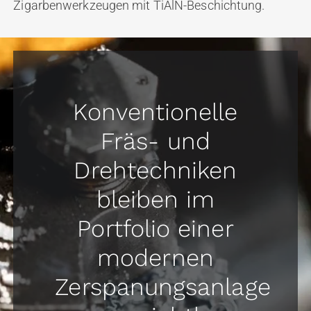
Zigarbenwerkzeugen mit TiAlN-Beschichtung.
Konventionelle
Fräs- und
Drehtechniken
bleiben im
Portfolio einer
modernen
Zerspanungsanlage