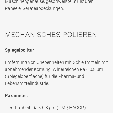
Maschinengehäuse, geschweißte Strukturen,
Paneele, Geräteabdeckungen.
MECHANISCHES POLIEREN
Spiegelpolitur
Entfernung von Unebenheiten mit Schleifmitteln mit
abnehmender Körnung. Wir erreichen Ra < 0,8 μm
(Spiegeloberfläche) für die Pharma- und
Lebensmittelindustrie.
Parameter:
Rauheit: Ra < 0,8 μm (GMP, HACCP)