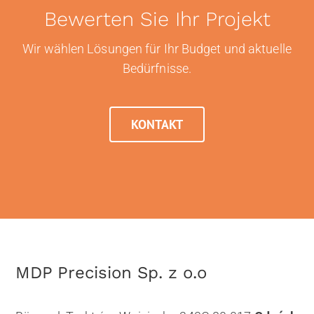
Bewerten Sie Ihr Projekt
Wir wählen Lösungen für Ihr Budget und aktuelle
Bedürfnisse.
KONTAKT
MDP Precision Sp. z o.o