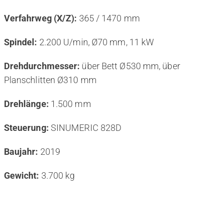
Verfahrweg (X/Z):
365 / 1470 mm
Spindel:
2.200 U/min, Ø70 mm, 11 kW
Drehdurchmesser:
über Bett Ø530 mm, über
Planschlitten Ø310 mm
Drehlänge:
1.500 mm
Steuerung:
SINUMERIC 828D
Baujahr:
2019
Gewicht:
3.700 kg