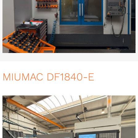
MIUMAC DF1840-E