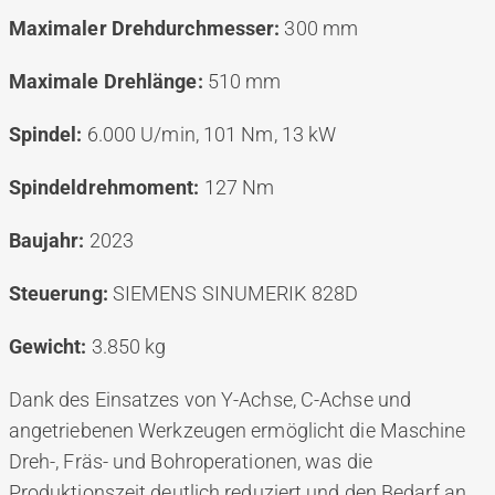
Maximaler Drehdurchmesser:
300 mm
Maximale Drehlänge:
510 mm
Spindel:
6.000 U/min, 101 Nm, 13 kW
Spindeldrehmoment:
127 Nm
Baujahr:
2023
Steuerung:
SIEMENS SINUMERIK 828D
Gewicht:
3.850 kg
Dank des Einsatzes von Y-Achse, C-Achse und
angetriebenen Werkzeugen ermöglicht die Maschine
Dreh-, Fräs- und Bohroperationen, was die
Produktionszeit deutlich reduziert und den Bedarf an