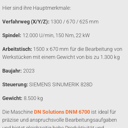
Hier sind ihre Hauptmerkmale:
Verfahrweg (X/Y/Z):
1300 / 670 / 625 mm
Spindel:
12.000 U/min, 150 Nm, 22 kW
Arbeitstisch:
1500 x 670 mm für die Bearbeitung von
Werkstücken mit einem Gewicht von bis zu 1.300 kg
Baujahr:
2023
Steuerung:
SIEMENS SINUMERIK 828D
Gewicht:
8.500 kg
Die Maschine
DN Solutions DNM 6700
ist ideal für
präzise und anspruchsvolle Bearbeitungsaufgaben
und bietet gleichzeitig hohe Produktivität und