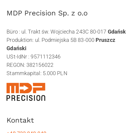
MDP Precision Sp. z o.o
Büro : ul. Trakt św. Wojciecha 243C 80-017
Gdańsk
Produktion: ul. Podmiejska 5B 83-000
Pruszcz
Gdański
USt-IdNr : 9571112346
REGON: 382156022
Stammkapital: 5.000 PLN
Kontakt