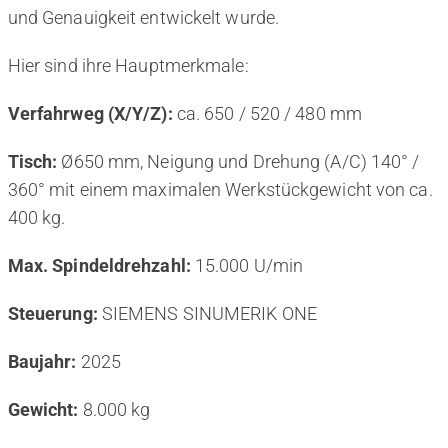
und Genauigkeit entwickelt wurde.
Hier sind ihre Hauptmerkmale:
Verfahrweg (X/Y/Z):
ca. 650 / 520 / 480 mm
Tisch:
Ø650 mm, Neigung und Drehung (A/C) 140° /
360° mit einem maximalen Werkstückgewicht von ca.
400 kg.
Max. Spindeldrehzahl:
15.000 U/min
Steuerung:
SIEMENS SINUMERIK ONE
Baujahr:
2025
Gewicht:
8.000 kg