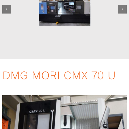
DMG MORI
CMX
70 U