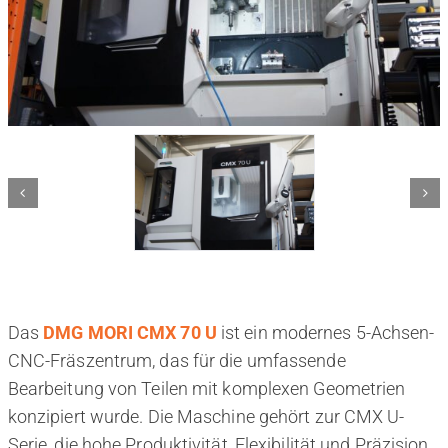
Das
DMG MORI CMX 70 U
ist ein modernes 5-Achsen-
CNC-Fräszentrum, das für die umfassende
Bearbeitung von Teilen mit komplexen Geometrien
konzipiert wurde. Die Maschine gehört zur CMX U-
Serie, die hohe Produktivität, Flexibilität und Präzision